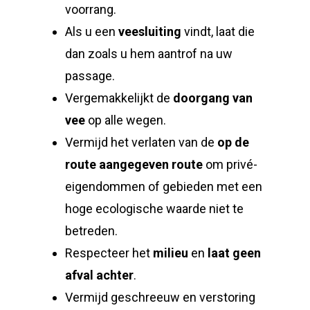
voorrang.
Als u een
veesluiting
vindt, laat die
dan zoals u hem aantrof na uw
passage.
Vergemakkelijkt de
doorgang van
vee
op alle wegen.
Vermijd het verlaten van de
op de
route aangegeven route
om privé-
eigendommen of gebieden met een
hoge ecologische waarde niet te
betreden.
Respecteer het
milieu
en
laat geen
afval achter
.
Vermijd geschreeuw en verstoring