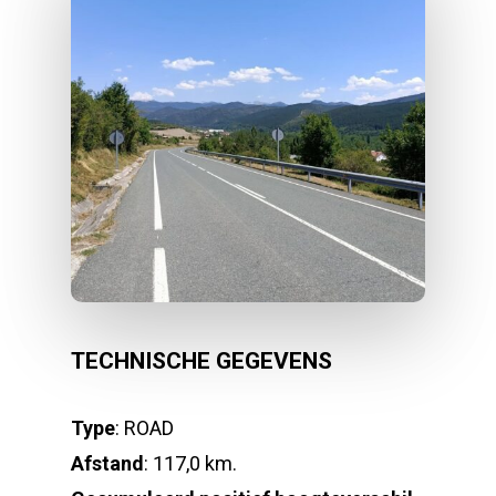
TECHNISCHE GEGEVENS
Type
: ROAD
Afstand
: 117,0 km.