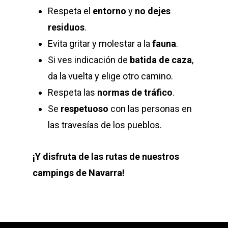
Respeta el
entorno
y
no dejes
residuos
.
Evita gritar y molestar a la
fauna
.
Si ves indicación de
batida de caza
,
da la vuelta y elige otro camino.
Respeta las
normas de tráfico
.
Se
respetuoso
con las personas en
las travesías de los pueblos.
¡Y disfruta de las rutas de nuestros
campings de Navarra!