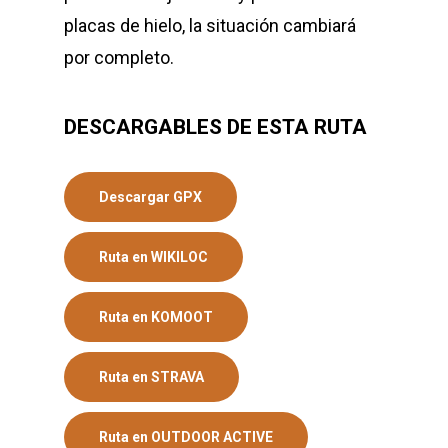
placas de hielo, la situación cambiará
por completo.
DESCARGABLES DE ESTA RUTA
Descargar GPX
Ruta en WIKILOC
Ruta en KOMOOT
Ruta en STRAVA
Ruta en OUTDOOR ACTIVE