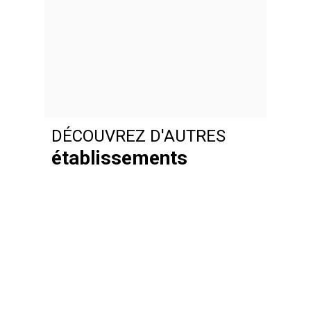
DÉCOUVREZ D'AUTRES
Cidrer
établissements