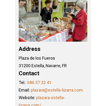
Address
Plaza de los Fueros
31200 Estella, Navarre, FR
Contact
Tel.:
686 37 32 41
Email:
plazara@estella-lizarra.com
Website:
plazara-estella-
lizarra.com/