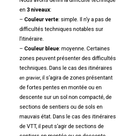
en
3 niveaux
:
–
Couleur verte
: simple. Il n’y a pas de
difficultés techniques notables sur
l’itinéraire.
–
Couleur bleue
: moyenne. Certaines
zones peuvent présenter des difficultés
techniques. Dans le cas des itinéraires
, il s’agira de zones présentant
en gravier
de fortes pentes en montée ou en
descente sur un sol non compacté, de
sections de sentiers ou de sols en
mauvais état. Dans le cas des itinéraires
de VTT, il peut s’agir de sections de
sentiers en montée ou en descente