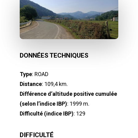
DONNÉES TECHNIQUES
Type
: ROAD
Distance
: 109,4 km.
Différence d’altitude positive cumulée
(selon l’indice IBP)
: 1999 m.
Difficulté (indice IBP)
: 129
DIFFICULTÉ