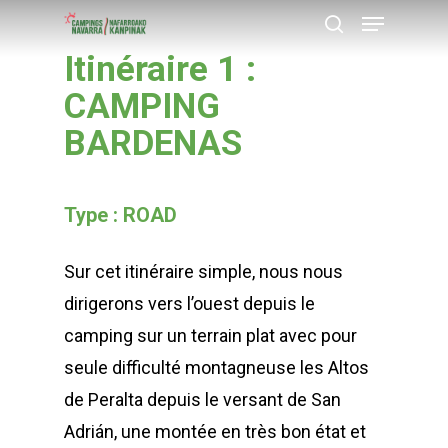
Menu
Skip
recherche
to
Itinéraire 1 :
Close
main
CAMPING
Menu
content
BARDENAS
Type : ROAD
Sur cet itinéraire simple, nous nous
dirigerons vers l’ouest depuis le
camping sur un terrain plat avec pour
seule difficulté montagneuse les Altos
de Peralta depuis le versant de San
Adrián, une montée en très bon état et