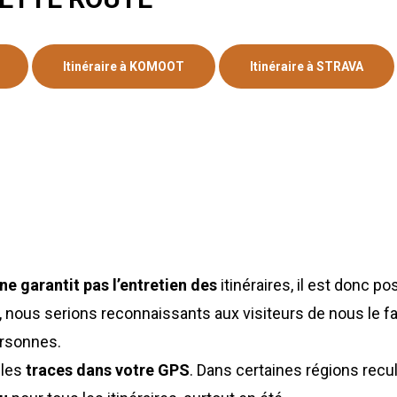
Itinéraire à KOMOOT
Itinéraire à STRAVA
ne garantit pas l’entretien des
itinéraires, il est donc p
ver, nous serions reconnaissants aux visiteurs de nous le f
ersonnes.
 les
traces dans votre GPS
. Dans certaines régions reculé