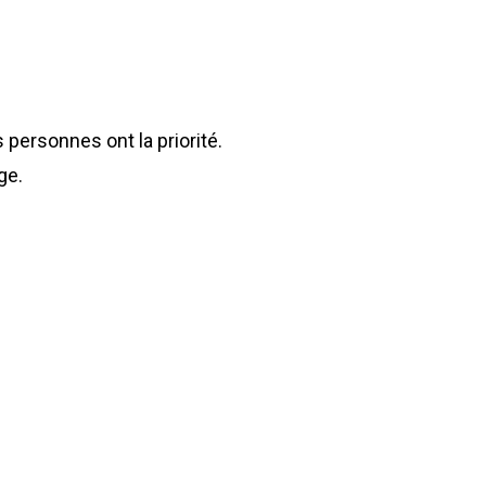
personnes ont la priorité.
ge.