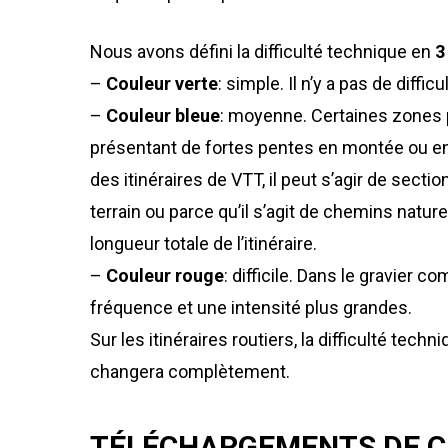
Nous avons défini la difficulté technique en
3
–
Couleur verte
: simple. Il n’y a pas de diffic
–
Couleur bleue
: moyenne. Certaines zones p
présentant de fortes pentes en montée ou en
des itinéraires de VTT, il peut s’agir de sec
terrain ou parce qu’il s’agit de chemins natu
longueur totale de l’itinéraire.
–
Couleur rouge
: difficile. Dans le gravier
fréquence et une intensité plus grandes.
Sur les itinéraires routiers, la difficulté tech
changera complètement.
TÉLÉCHARGEMENTS DE C