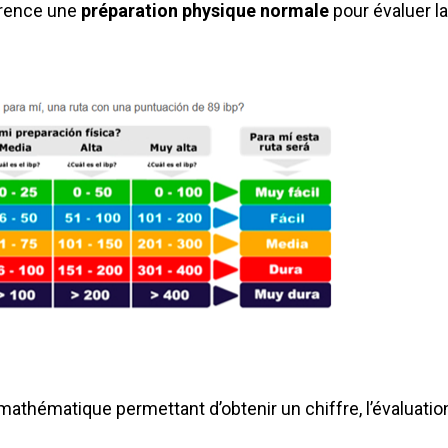
érence une
préparation physique normale
pour évaluer la
e mathématique permettant d’obtenir un chiffre, l’évaluat