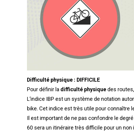
Difficulté physique : DIFFICILE
Pour définir la
difficulté physique
des routes, 
L’indice IBP est un système de notation autom
bike. Cet indice est très utile pour connaître 
Il est important de ne pas confondre le degré de
60 sera un itinéraire très difficile pour un 