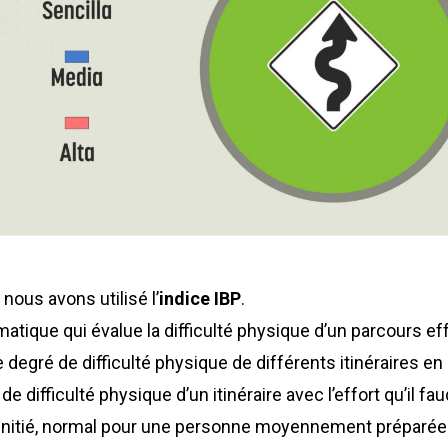
nous avons utilisé l’
indice IBP
.
atique qui évalue la difficulté physique d’un parcours ef
le degré de difficulté physique de différents itinéraires e
 difficulté physique d’un itinéraire avec l’effort qu’il faud
non initié, normal pour une personne moyennement préparée 