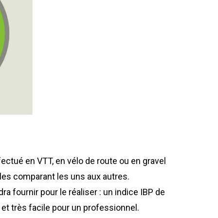
fectué en VTT, en vélo de route ou en gravel
n les comparant les uns aux autres.
ra fournir pour le réaliser : un indice IBP de
et très facile pour un professionnel.