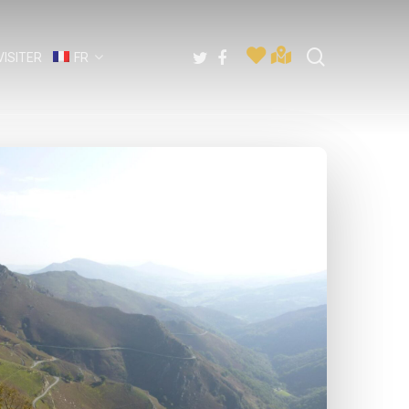
recherche
twitter
facebook
VISITER
FR