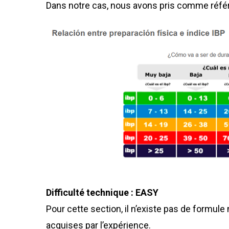
Dans notre cas, nous avons pris comme réf
Difficulté technique : EASY
Pour cette section, il n’existe pas de formul
acquises par l’expérience.