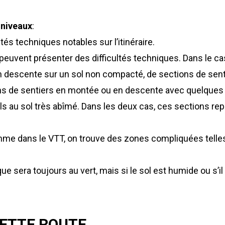
 niveaux
:
ultés techniques notables sur l’itinéraire.
euvent présenter des difficultés techniques. Dans le cas
 descente sur un sol non compacté, de sections de senti
tions de sentiers en montée ou en descente avec quelques
rels au sol très abîmé. Dans les deux cas, ces sections re
 comme dans le VTT, on trouve des zones compliquées telle
nique sera toujours au vert, mais si le sol est humide ou s’i
ETTE ROUTE