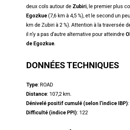
deux cols autour de
Zubiri
, le premier plus co
Egozkue
(7,6 km à 4,5 %), et le second un pe
km de Zubiri à 2 %). Attention à la traversée d
il n’y a pas d’autre alternative pour atteindre
O
de Egozkue
.
DONNÉES TECHNIQUES
Type
: ROAD
Distance
: 107,2 km.
Dénivelé positif cumulé (selon l’indice IBP)
Difficulté (indice PPI)
: 122