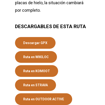
placas de hielo, la situación cambiará
por completo.
DESCARGABLES DE ESTA RUTA
Descargar GPX
Ruta en WIKILOC
Ruta en KOMOOT
Ruta en STRAVA
Ruta en OUTDOOR ACTIVE