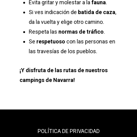
Evita gritar y molestar a la
fauna
.
Si ves indicación de
batida de caza
,
da la vuelta y elige otro camino.
Respeta las
normas de tráfico
.
Se
respetuoso
con las personas en
las travesías de los pueblos.
¡Y disfruta de las rutas de nuestros
campings de Navarra!
POLÍTICA DE PRIVACIDAD