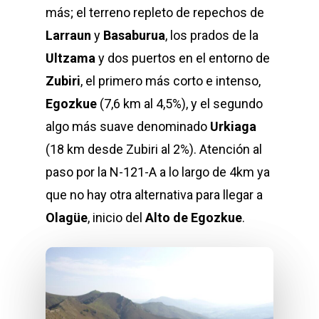
más; el terreno repleto de repechos de
Larraun
y
Basaburua
, los prados de la
Ultzama
y dos puertos en el entorno de
Zubiri
, el primero más corto e intenso,
Egozkue
(7,6 km al 4,5%), y el segundo
algo más suave denominado
Urkiaga
(18 km desde Zubiri al 2%). Atención al
paso por la N-121-A a lo largo de 4km ya
que no hay otra alternativa para llegar a
Olagüe
, inicio del
Alto de Egozkue
.