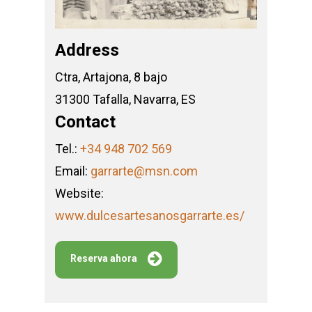
Address
Ctra, Artajona, 8 bajo
31300 Tafalla, Navarra, ES
Contact
Tel.:
+34 948 702 569
Email:
garrarte@msn.com
Website:
www.dulcesartesanosgarrarte.es/
Reserva ahora