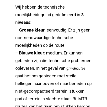
Wij hebben de technische
moeilijkheidsgraad gedefinieerd in
3
niveaus
:
–
Groene kleur
: eenvoudig. Er zijn geen
noemenswaardige technische
moeilijkheden op de route.
–
Blauwe kleur
: medium. Er kunnen
gebieden zijn die technische problemen
opleveren. In het geval van
grindroutes
gaat het om gebieden met steile
hellingen naar boven of naar beneden op
niet-gecompacteerd terrein, stukken
pad of terrein in slechte staat. Bij MTB-
routes kan het gaan om stukken bergop