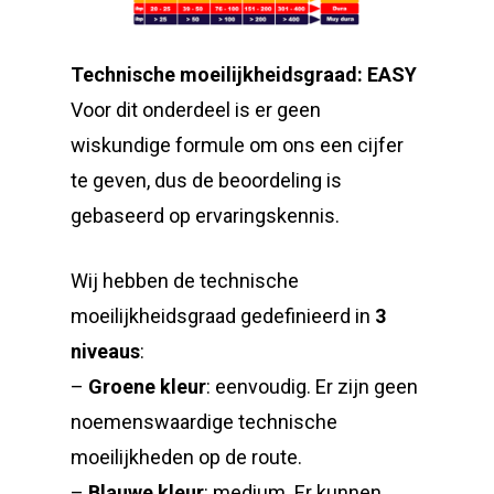
Technische moeilijkheidsgraad: EASY
Voor dit onderdeel is er geen
wiskundige formule om ons een cijfer
te geven, dus de beoordeling is
gebaseerd op ervaringskennis.
Wij hebben de technische
moeilijkheidsgraad gedefinieerd in
3
niveaus
:
–
Groene kleur
: eenvoudig. Er zijn geen
noemenswaardige technische
moeilijkheden op de route.
–
Blauwe kleur
: medium. Er kunnen