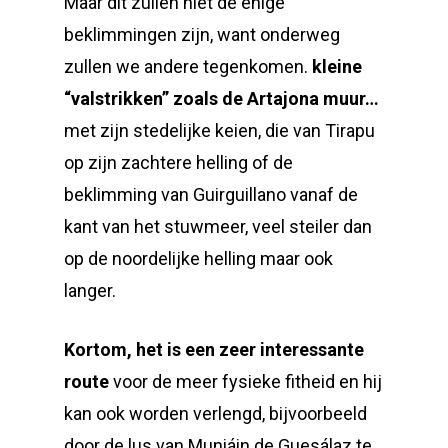
Maar dit zullen niet de enige
beklimmingen zijn, want onderweg
zullen we andere tegenkomen.
kleine
“valstrikken” zoals de Artajona muur…
met zijn stedelijke keien, die van Tirapu
op zijn zachtere helling of de
beklimming van Guirguillano vanaf de
kant van het stuwmeer, veel steiler dan
op de noordelijke helling maar ook
langer.
Kortom, het is een zeer interessante
route
voor de meer fysieke fitheid en hij
kan ook worden verlengd, bijvoorbeeld
door de lus van Muniáin de Guesálaz te