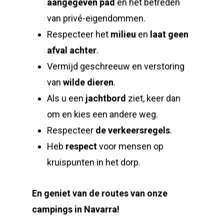
aangegeven pad
en het betreden
van privé-eigendommen.
Respecteer het
milieu
en
laat geen
afval achter
.
Vermijd geschreeuw en verstoring
van
wilde dieren
.
Als u een
jachtbord
ziet, keer dan
om en kies een andere weg.
Respecteer
de verkeersregels
.
Heb
respect
voor mensen op
kruispunten in het dorp.
En geniet van de routes van onze
campings in Navarra!