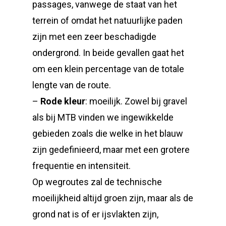
passages, vanwege de staat van het
terrein of omdat het natuurlijke paden
zijn met een zeer beschadigde
ondergrond. In beide gevallen gaat het
om een klein percentage van de totale
lengte van de route.
–
Rode kleur
: moeilijk. Zowel bij gravel
als bij MTB vinden we ingewikkelde
gebieden zoals die welke in het blauw
zijn gedefinieerd, maar met een grotere
frequentie en intensiteit.
Op wegroutes zal de technische
moeilijkheid altijd groen zijn, maar als de
grond nat is of er ijsvlakten zijn,