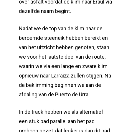
over asfalt voordat de klim naar Eraul via
dezelfde naam begint.
Nadat we de top van de klim naar de
beroemde steeneik hebben bereikt en
van het uitzicht hebben genoten, staan
we voor het laatste deel van de route,
waarin we via een lange en zware klim
opnieuw naar Larraiza zullen stijgen. Na
de beklimming beginnen we aan de
afdaling van de Puerto de Urra.
In de track hebben we als alternatief
een stuk pad parallel aan het pad
omhoog gezet, dat leuker is dan dit pad.