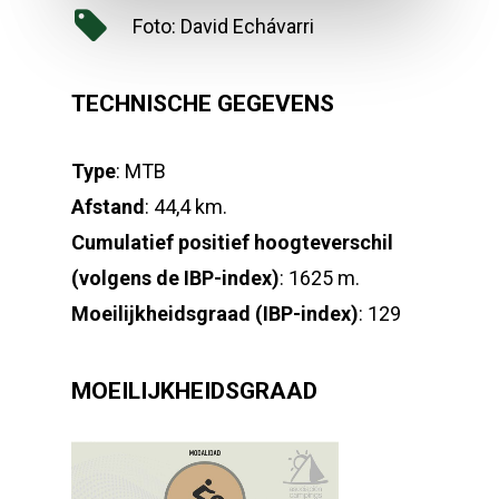
Foto: David Echávarri
TECHNISCHE GEGEVENS
Type
: MTB
Afstand
: 44,4 km.
Cumulatief positief hoogteverschil
(volgens de IBP-index)
: 1625 m.
Moeilijkheidsgraad (IBP-index)
: 129
MOEILIJKHEIDSGRAAD