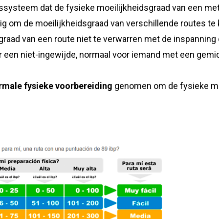
ssysteem dat de fysieke moeilijkheidsgraad van een met 
ig om de moeilijkheidsgraad van verschillende routes te 
graad van een route niet te verwarren met de inspanning 
or een niet-ingewijde, normaal voor iemand met een gemi
rmale fysieke voorbereiding
genomen om de fysieke moe