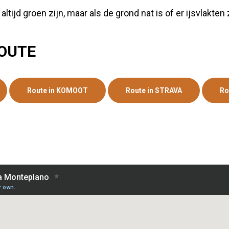
ijd groen zijn, maar als de grond nat is of er ijsvlakten z
OUTE
Route in KOMOOT
Route in STRAVA
Ro