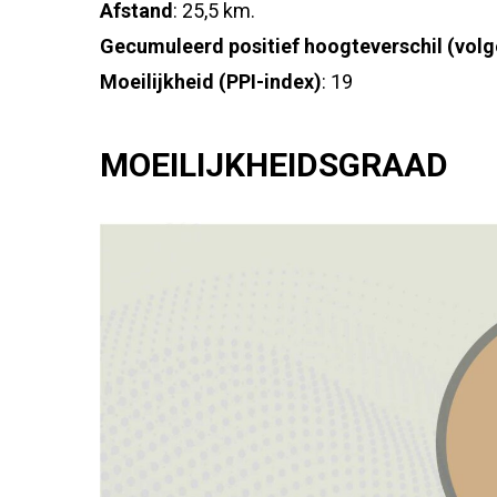
Afstand
: 25,5 km.
Gecumuleerd positief hoogteverschil (volg
Moeilijkheid (PPI-index)
: 19
MOEILIJKHEIDSGRAAD