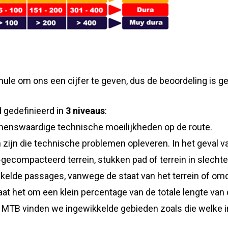
mule om ons een cijfer te geven, dus de beoordeling is g
 gedefinieerd in
3 niveaus
:
emenswaardige technische moeilijkheden op de route.
zijn die technische problemen opleveren. In het geval 
-gecompacteerd terrein, stukken pad of terrein in slecht
elde passages, vanwege de staat van het terrein of omda
at het om een klein percentage van de totale lengte van 
 bij MTB vinden we ingewikkelde gebieden zoals die welke 