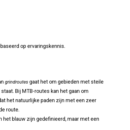
ebaseerd op ervaringskennis.
van
gaat het om gebieden met steile
grindroutes
e staat. Bij MTB-routes kan het gaan om
t het natuurlijke paden zijn met een zeer
de route.
in het blauw zijn gedefinieerd, maar met een