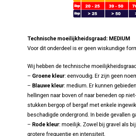
Technische moeilijkheidsgraad: MEDIUM
Voor dit onderdeel is er geen wiskundige for
Wij hebben de technische moeilijkheidsgraad
–
Groene kleur
: eenvoudig. Er zijn geen no
–
Blauwe kleur
: medium. Er kunnen gebieden 
hellingen naar boven of naar beneden op niet
stukken bergop of bergaf met enkele ingewikk
beschadigde ondergrond. In beide gevallen ga
–
Rode kleur
: moeilijk. Zowel bij gravel als
grotere frequentie en intensiteit.