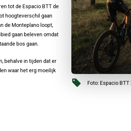
ren tot de Espacio BTT de
ot hoogteverschil gaan
an de Monteplano loopt,
gebied gaan beleven omdat
taande bos gaan.
, behalve in tijden dat er
den waar het erg moeilijk
Foto: Espacio BTT