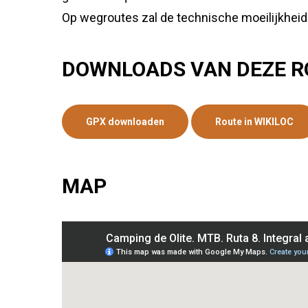
Op wegroutes zal de technische moeilijkheid alt
DOWNLOADS VAN DEZE R
GPX downloaden
Route in WIKILOC
MAP