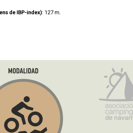
ens de IBP-index)
: 127 m.