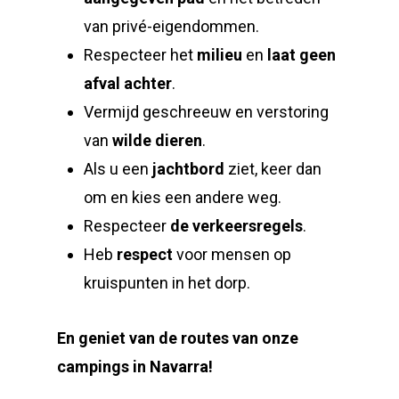
van privé-eigendommen.
Respecteer het
milieu
en
laat geen
afval achter
.
Vermijd geschreeuw en verstoring
van
wilde dieren
.
Als u een
jachtbord
ziet, keer dan
om en kies een andere weg.
Respecteer
de verkeersregels
.
Heb
respect
voor mensen op
kruispunten in het dorp.
En geniet van de routes van onze
campings in Navarra!