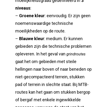
moeilijkheidsgraad gedefinieerd in
3
niveaus
:
–
Groene kleur
: eenvoudig. Er zijn geen
noemenswaardige technische
moeilijkheden op de route.
–
Blauwe kleur
: medium. Er kunnen
gebieden zijn die technische problemen
opleveren. In het geval van
grindroutes
gaat het om gebieden met steile
hellingen naar boven of naar beneden op
niet-gecompacteerd terrein, stukken
pad of terrein in slechte staat. Bij MTB-
routes kan het gaan om stukken bergop
of bergaf met enkele ingewikkelde