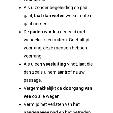
Als u zonder begeleiding op pad
gaat,
laat dan weten
welke route u
gaat nemen.
De
paden
worden gedeeld met
wandelaars en ruiters. Geef altijd
voorrang, deze mensen hebben
voorrang.
Als u een
veesluiting
vindt, laat die
dan zoals u hem aantrof na uw
passage.
Vergemakkelijkt de
doorgang van
vee
op alle wegen.
Vermijd het verlaten van het
aangegeven pad
en het betreden