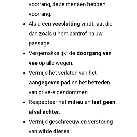
voorrang, deze mensen hebben
voorrang.
Als u een
veesluiting
vindt, laat die
dan zoals u hem aantrof na uw
passage.
Vergemakkelijkt de
doorgang van
vee
op alle wegen.
Vermijd het verlaten van het
aangegeven pad
en het betreden
van privé-eigendommen.
Respecteer het
milieu
en
laat geen
afval achter
.
Vermijd geschreeuw en verstoring
van
wilde dieren
.