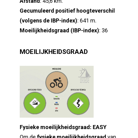
Afstand
: 45,6 km.
Gecumuleerd positief hoogteverschil
(volgens de IBP-index)
: 641 m.
Moeilijkheidsgraad (IBP-index)
: 36
MOEILIJKHEIDSGRAAD
Fysieke moeilijkheidsgraad: EASY
Om de
fysieke moeilijkheidsgraad
van