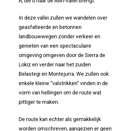
A, die u naar de Allín-vallei brengt.
In deze vallei zullen we wandelen over
geasfalteerde en betonnen
landbouwwegen zonder verkeer en
genieten van een spectaculaire
omgeving omgeven door de Sierra de
Lokiz en verder naar het zuiden
Belastegi en Montejurra. We zullen ook
enkele kleine “valstrikken” vinden in de
vorm van hellingen om de route wat
pittiger te maken.
De route kan echter als gemakkelijk
worden omschreven, aangezien er geen