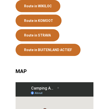
Route in WIKILOC
Route in KOMOOT
Route in STRAVA
Route in BUITENLAND ACTIEF
MAP