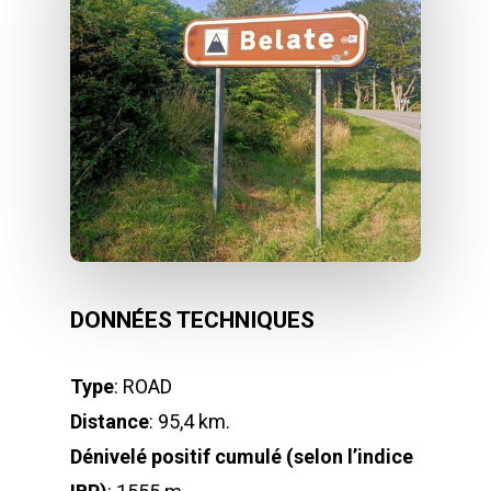
DONNÉES TECHNIQUES
Type
: ROAD
Distance
: 95,4 km.
Dénivelé positif cumulé (selon l’indice