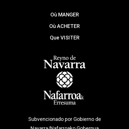
Où MANGER
Où ACHETER
Que VISITER
Subvencionado por Gobierno de
Navarra/Nafarroako Gobernua