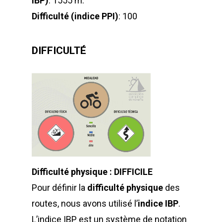
IBP)
: 1555 m.
Difficulté (indice PPI)
: 100
DIFFICULTÉ
Difficulté physique : DIFFICILE
Pour définir la
difficulté physique
des
routes, nous avons utilisé l’
indice IBP
.
L’indice IBP est un système de notation