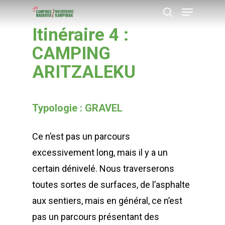
Menu
Skip
recherche
to
Itinéraire 4 :
Close
main
CAMPING
Menu
content
ARITZALEKU
Typologie : GRAVEL
Ce n’est pas un parcours
excessivement long, mais il y a un
certain dénivelé. Nous traverserons
toutes sortes de surfaces, de l’asphalte
aux sentiers, mais en général, ce n’est
pas un parcours présentant des