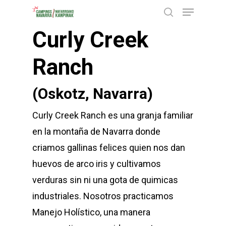
Menu
Skip
buscar
to
Curly Creek
Close
main
Menu
content
Ranch
(Oskotz, Navarra)
Curly Creek Ranch es una granja familiar
en la montaña de Navarra donde
criamos gallinas felices quien nos dan
huevos de arco iris y cultivamos
verduras sin ni una gota de quimicas
industriales. Nosotros practicamos
Manejo Holístico, una manera