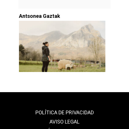
k
PASTAS MONASTERIO DE
CASCANTE
POLÍTICA DE PRIVACIDAD
AVISO LEGAL