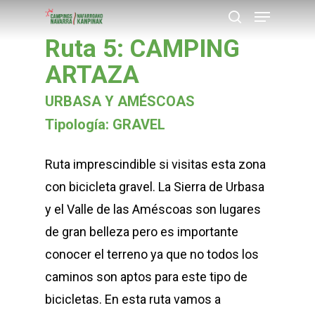
Menu
Skip
buscar
to
Ruta 5: CAMPING
Close
main
ARTAZA
Menu
content
URBASA Y AMÉSCOAS
Tipología: GRAVEL
Ruta imprescindible si visitas esta zona
con bicicleta gravel. La Sierra de Urbasa
y el Valle de las Améscoas son lugares
de gran belleza pero es importante
conocer el terreno ya que no todos los
caminos son aptos para este tipo de
bicicletas. En esta ruta vamos a