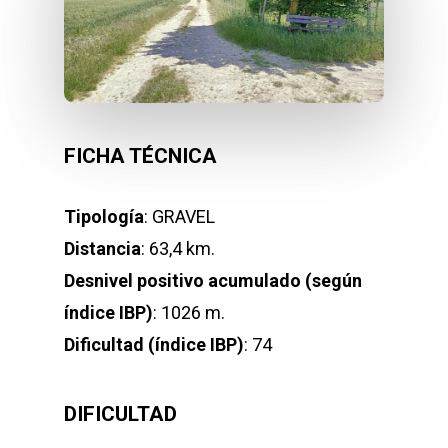
FICHA TÉCNICA
Tipología
: GRAVEL
Distancia
: 63,4 km.
Desnivel positivo acumulado (según
índice IBP)
: 1026 m.
Dificultad (índice IBP)
: 74
DIFICULTAD