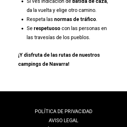
Si ves indicación de
batida de caza
,
da la vuelta y elige otro camino.
Respeta las
normas de tráfico
.
Se
respetuoso
con las personas en
las travesías de los pueblos.
¡Y disfruta de las rutas de nuestros
campings de Navarra!
POLÍTICA DE PRIVACIDAD
AVISO LEGAL