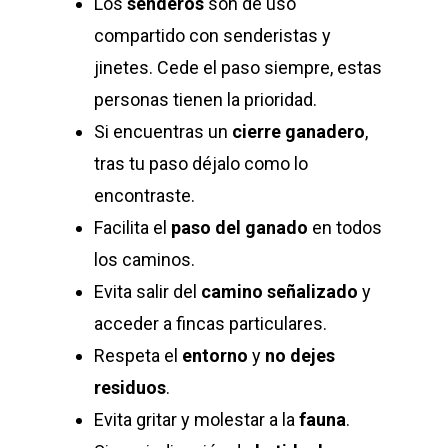
Los
senderos
son de uso
compartido con senderistas y
jinetes. Cede el paso siempre, estas
personas tienen la prioridad.
Si encuentras un
cierre ganadero
,
tras tu paso déjalo como lo
encontraste.
Facilita el
paso del ganado
en todos
los caminos.
Evita salir del
camino señalizado
y
acceder a fincas particulares.
Respeta el
entorno
y
no dejes
residuos
.
Evita gritar y molestar a la
fauna
.