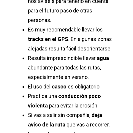
nos aviséis para tenerlo en cuenta
para el futuro paso de otras
personas.
Es muy recomendable llevar los
tracks en el GPS
. En algunas zonas
alejadas resulta fácil desorientarse.
Resulta imprescindible llevar
agua
abundante para todas las rutas,
especialmente en verano.
El uso del
casco
es obligatorio.
Practica una
conducción poco
violenta
para evitar la erosión.
Si vas a salir sin compañía,
deja
aviso de la ruta
que vas a recorrer.