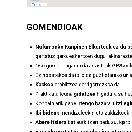
GOMENDIOAK
Nafarroako Kanpinen Elkarteak
ez du b
gertatuz gero, eskertzen dugu jakinarazte
Oso gomendagarria da arrastoak
GPSan h
Ezinbestekoa da ibilbide guztietarako
ur
a
Kaskoa
erabiltzea derrigorrezkoa da.
Praktikatu leuna
gidatzea
higadura saihe
Konpainiarik gabe irtengo bazara,
utzi eg
Ibilbideak
mendizaleekin eta zaldizkoekin
Abere itxiera
bat aurkitzen baduzu, igaro
Errepide guztietan
ganadua igarotzea
er