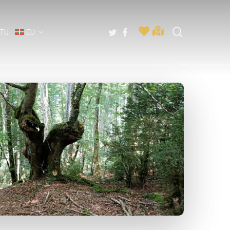
search
twitter
facebook
ATU
EU