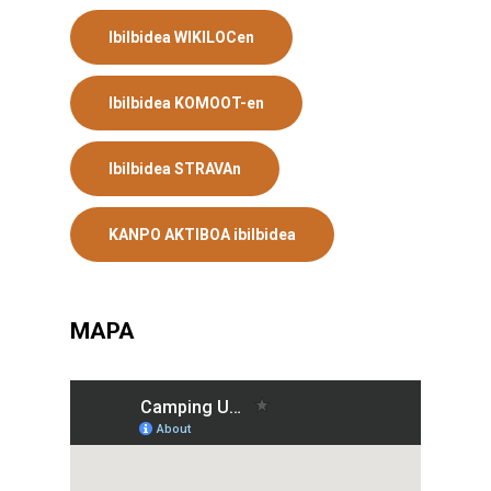
Ibilbidea WIKILOCen
Ibilbidea KOMOOT-en
Ibilbidea STRAVAn
KANPO AKTIBOA ibilbidea
MAPA