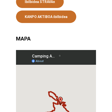
Ibilbidea STRAVAn
KANPO AKTIBOA ibilbidea
MAPA