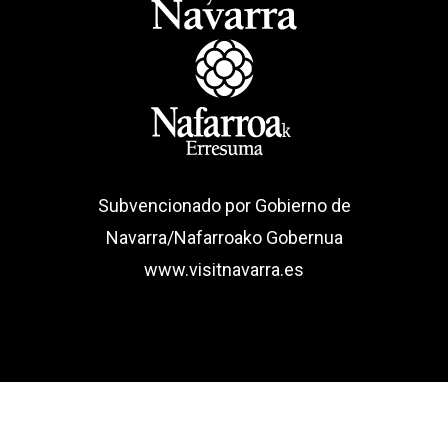
Subvencionado por Gobierno de
Navarra/Nafarroako Gobernua
www.visitnavarra.es