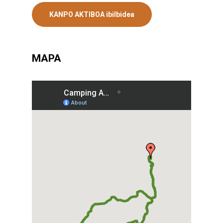
KANPO AKTIBOA ibilbidea
MAPA