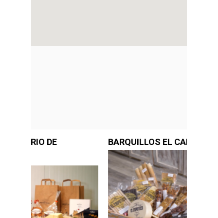
BARQUILLOS EL CAPOTICO
Ca