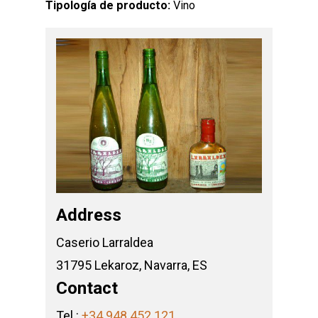
Tipología de producto:
Vino
Address
Caserio Larraldea
31795 Lekaroz, Navarra, ES
Contact
Tel.:
+34 948 452 121