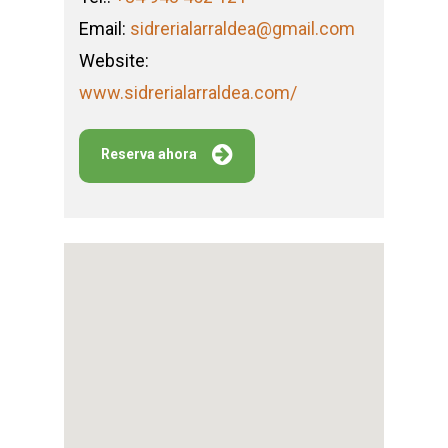
Email:
sidrerialarraldea@gmail.com
Website:
www.sidrerialarraldea.com/
Reserva ahora