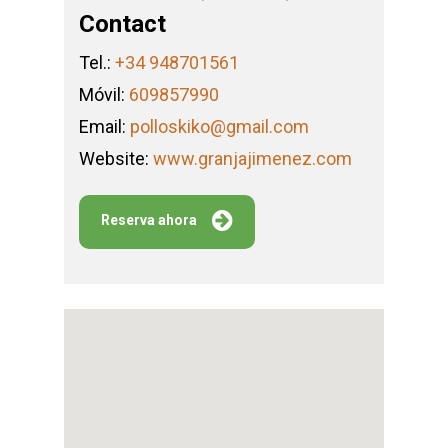
Contact
Tel.:
+34 948701561
Móvil:
609857990
Email:
polloskiko@gmail.com
Website:
www.granjajimenez.com
Reserva ahora