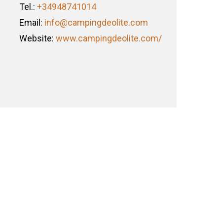
Tel.:
+34948741014
Email:
info@campingdeolite.com
Website:
www.campingdeolite.com/