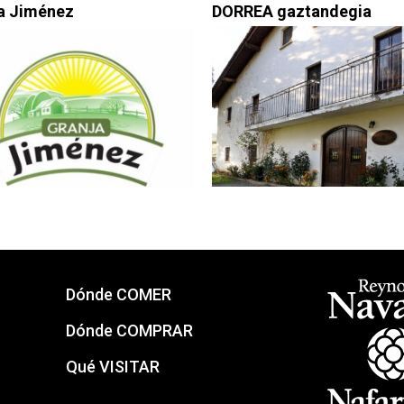
a Jiménez
DORREA gaztandegia
Dónde COMER
Dónde COMPRAR
Qué VISITAR