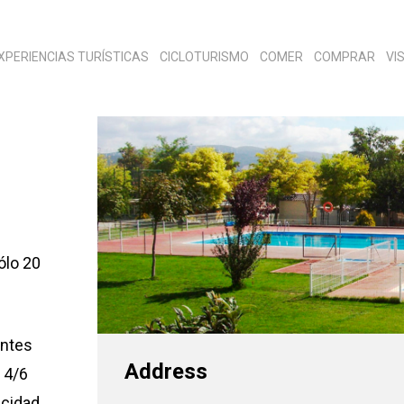
XPERIENCIAS TURÍSTICAS
CICLOTURISMO
COMER
COMPRAR
VI
sólo 20
entes
Address
 4/6
cidad,