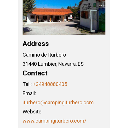
Address
Camino de Iturbero
31440 Lumbier, Navarra, ES
Contact
Tel.:
+34948880405
Email:
iturbero@campingiturbero.com
Website:
www.campingiturbero.com/