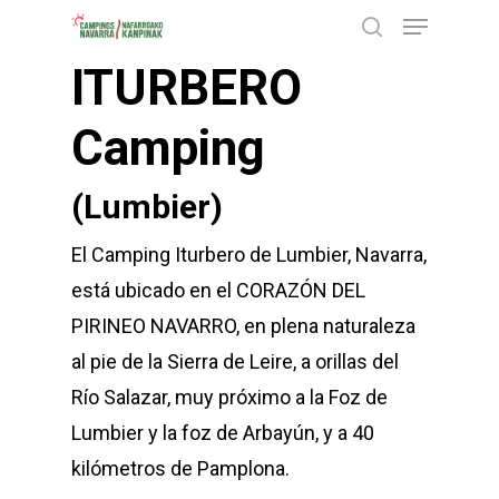
Menu
Skip
buscar
to
ITURBERO
Close
main
Menu
content
Camping
(Lumbier)
El Camping Iturbero de Lumbier, Navarra,
está ubicado en el CORAZÓN DEL
PIRINEO NAVARRO, en plena naturaleza
al pie de la Sierra de Leire, a orillas del
Río Salazar, muy próximo a la Foz de
Lumbier y la foz de Arbayún, y a 40
kilómetros de Pamplona.