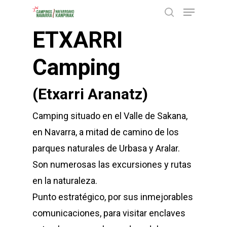
Menu
Skip
buscar
to
ETXARRI
Close
main
Menu
content
Camping
(Etxarri Aranatz)
Camping situado en el Valle de Sakana,
en Navarra, a mitad de camino de los
parques naturales de Urbasa y Aralar.
Son numerosas las excursiones y rutas
en la naturaleza.
Punto estratégico, por sus inmejorables
comunicaciones, para visitar enclaves