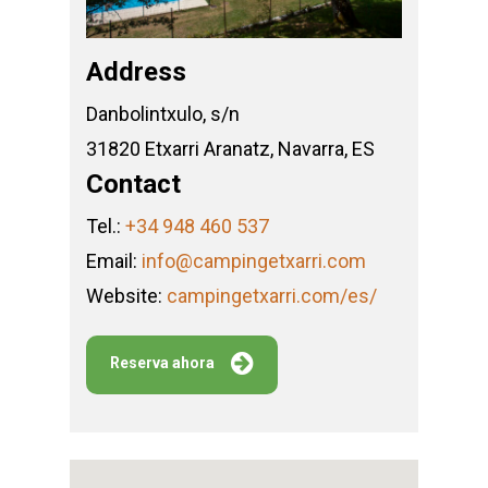
Address
Danbolintxulo, s/n
31820 Etxarri Aranatz, Navarra, ES
Contact
Tel.:
+34 948 460 537
Email:
info@campingetxarri.com
Website:
campingetxarri.com/es/
Reserva ahora