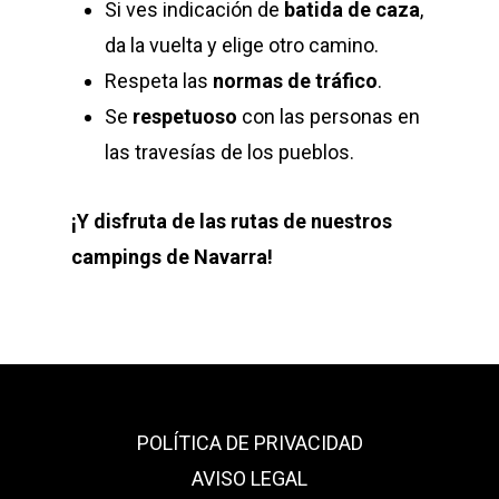
Si ves indicación de
batida de caza
,
da la vuelta y elige otro camino.
Respeta las
normas de tráfico
.
Se
respetuoso
con las personas en
las travesías de los pueblos.
¡Y disfruta de las rutas de nuestros
campings de Navarra!
POLÍTICA DE PRIVACIDAD
AVISO LEGAL