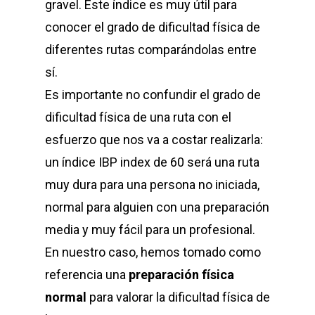
gravel. Este índice es muy útil para
conocer el grado de dificultad física de
diferentes rutas comparándolas entre
sí.
Es importante no confundir el grado de
dificultad física de una ruta con el
esfuerzo que nos va a costar realizarla:
un índice IBP index de 60 será una ruta
muy dura para una persona no iniciada,
normal para alguien con una preparación
media y muy fácil para un profesional.
En nuestro caso, hemos tomado como
referencia una
preparación física
normal
para valorar la dificultad física de