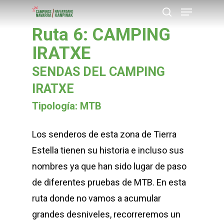
Menu
Skip
buscar
to
Ruta 6: CAMPING
Close
main
IRATXE
Menu
content
SENDAS DEL CAMPING
IRATXE
Tipología: MTB
Los senderos de esta zona de Tierra
Estella tienen su historia e incluso sus
nombres ya que han sido lugar de paso
de diferentes pruebas de MTB. En esta
ruta donde no vamos a acumular
grandes desniveles, recorreremos un