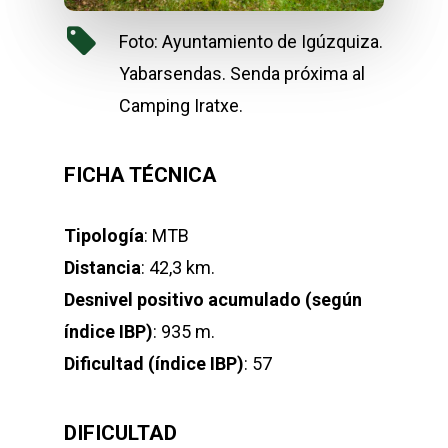
Foto: Ayuntamiento de Igúzquiza.
Yabarsendas. Senda próxima al
Camping Iratxe.
FICHA TÉCNICA
Tipología
: MTB
Distancia
: 42,3 km.
Desnivel positivo acumulado (según
índice IBP)
: 935 m.
Dificultad (índice IBP)
: 57
DIFICULTAD