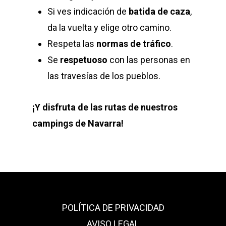
Si ves indicación de
batida de caza
,
da la vuelta y elige otro camino.
Respeta las
normas de tráfico
.
Se
respetuoso
con las personas en
las travesías de los pueblos.
¡Y disfruta de las rutas de nuestros
campings de Navarra!
POLÍTICA DE PRIVACIDAD
AVISO LEGAL