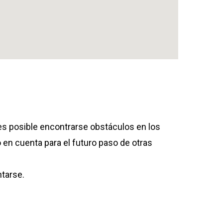
 es posible encontrarse obstáculos en los
o en cuenta para el futuro paso de otras
ntarse.