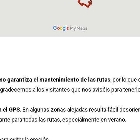
no garantiza el mantenimiento de las rutas
, por lo que
 agradecemos a los visitantes que nos aviséis para tenerl
n el GPS
. En algunas zonas alejadas resulta fácil desorie
nte para todas las rutas, especialmente en verano.
ara evitar la erosión.