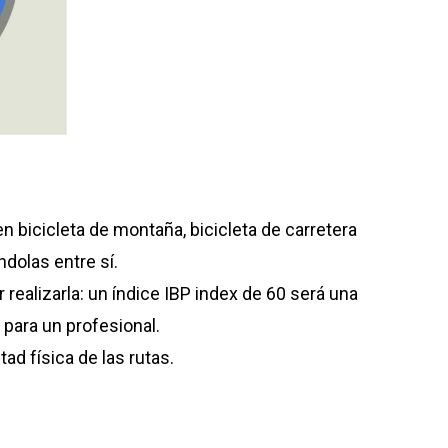
en bicicleta de montaña, bicicleta de carretera
ndolas entre sí.
 realizarla: un índice IBP index de 60 será una
 para un profesional.
ltad física de las rutas.