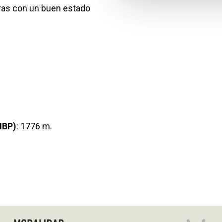
ras con un buen estado
IBP)
: 1776 m.