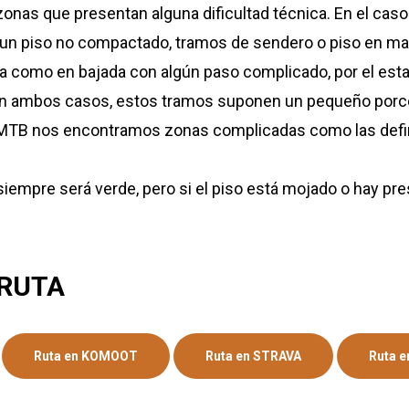
nas que presentan alguna dificultad técnica. En el caso
 piso no compactado, tramos de sendero o piso en mal 
 como en bajada con algún paso complicado, por el estad
 ambos casos, estos tramos suponen un pequeño porcentaj
en MTB nos encontramos zonas complicadas como las defin
a siempre será verde, pero si el piso está mojado o hay pre
 RUTA
Ruta en KOMOOT
Ruta en STRAVA
Ruta 