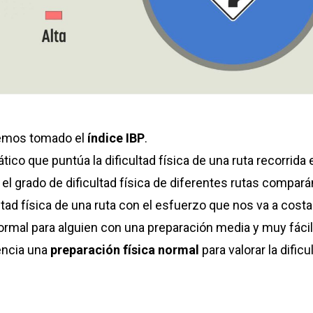
hemos tomado el
índice IBP
.
co que puntúa la dificultad física de una ruta recorrida 
 el grado de dificultad física de diferentes rutas compará
tad física de una ruta con el esfuerzo que nos va a costar
ormal para alguien con una preparación media y muy fácil
encia una
preparación física normal
para valorar la dificu