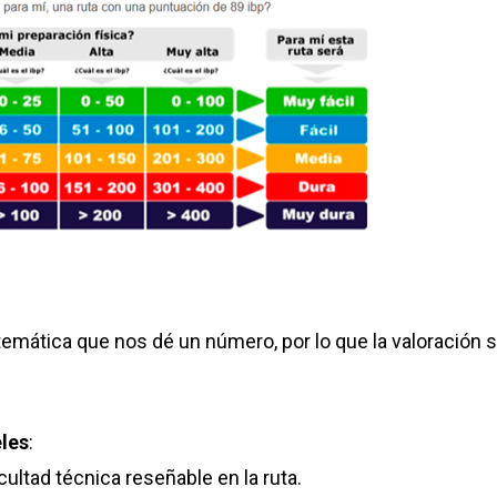
temática que nos dé un número, por lo que la valoración
eles
:
icultad técnica reseñable en la ruta.