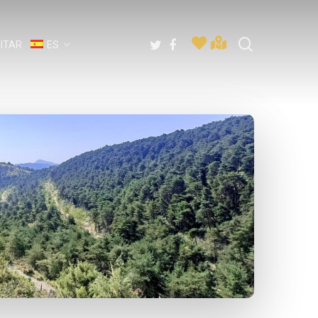
buscar
twitter
facebook
SITAR
ES