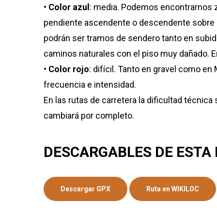
•
Color azul
: media. Podemos encontrarnos zo
pendiente ascendente o descendente sobre un
podrán ser tramos de sendero tanto en subida
caminos naturales con el piso muy dañado. En
•
Color rojo
: difícil. Tanto en gravel como 
frecuencia e intensidad.
En las rutas de carretera la dificultad técnic
cambiará por completo.
DESCARGABLES DE ESTA
Descargar GPX
Ruta en WIKILOC