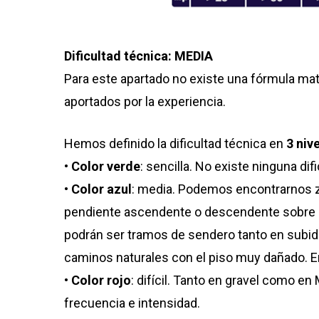
Dificultad técnica: MEDIA
Para este apartado no existe una fórmula ma
aportados por la experiencia.
Hemos definido la dificultad técnica en
3 niv
•
Color verde
: sencilla. No existe ninguna dif
•
Color azul
: media. Podemos encontrarnos zo
pendiente ascendente o descendente sobre un
podrán ser tramos de sendero tanto en subida
caminos naturales con el piso muy dañado. En
•
Color rojo
: difícil. Tanto en gravel como 
frecuencia e intensidad.