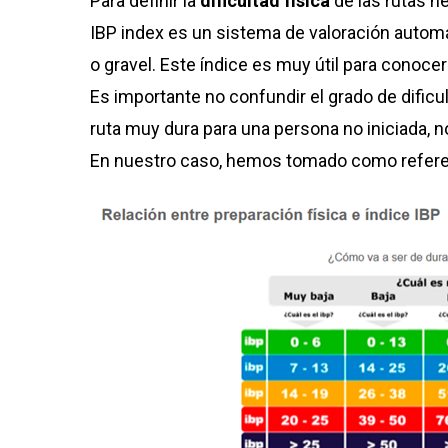
Para definir la
dificultad física
de las rutas 
IBP index es un sistema de valoración automáti
o gravel. Este índice es muy útil para conocer
Es importante no confundir el grado de dificul
ruta muy dura para una persona no iniciada, n
En nuestro caso, hemos tomado como refer