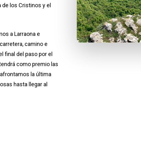
de los Cristinos y el
mos a Larraona e
carretera, camino e
 final del paso por el
e tendrá como premio las
 afrontamos la última
osas hasta llegar al