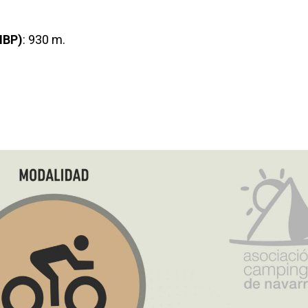
IBP)
: 930 m.