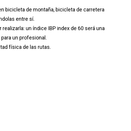
en bicicleta de montaña, bicicleta de carretera
ndolas entre sí.
 realizarla: un índice IBP index de 60 será una
 para un profesional.
ltad física de las rutas.