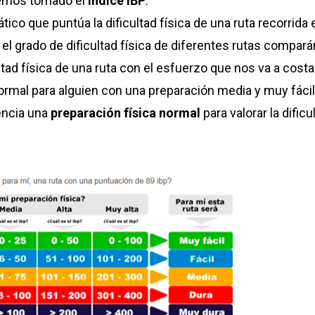
hemos tomado el
índice IBP
.
co que puntúa la dificultad física de una ruta recorrida 
 el grado de dificultad física de diferentes rutas compará
tad física de una ruta con el esfuerzo que nos va a costar
ormal para alguien con una preparación media y muy fácil
encia una
preparación física normal
para valorar la dificu