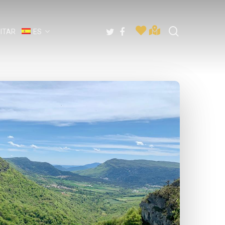
buscar
twitter
facebook
SITAR
ES