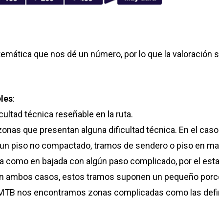
temática que nos dé un número, por lo que la valoración
eles
:
icultad técnica reseñable en la ruta.
nas que presentan alguna dificultad técnica. En el caso
 piso no compactado, tramos de sendero o piso en mal 
 como en bajada con algún paso complicado, por el estad
 ambos casos, estos tramos suponen un pequeño porcentaj
en MTB nos encontramos zonas complicadas como las defin