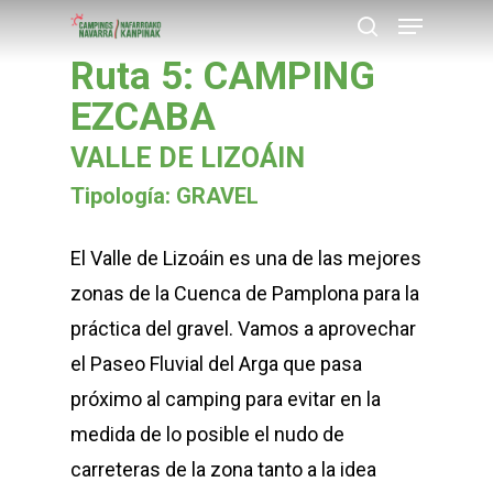
Menu
Skip
buscar
to
Ruta 5: CAMPING
Close
main
EZCABA
Menu
content
VALLE DE LIZOÁIN
Tipología: GRAVEL
El Valle de Lizoáin es una de las mejores
zonas de la Cuenca de Pamplona para la
práctica del gravel. Vamos a aprovechar
el Paseo Fluvial del Arga que pasa
próximo al camping para evitar en la
medida de lo posible el nudo de
carreteras de la zona tanto a la idea