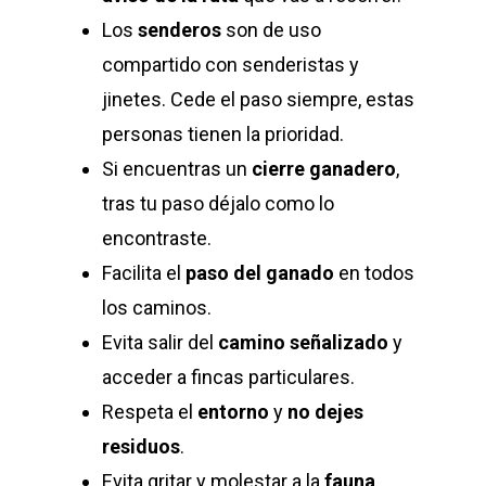
Los
senderos
son de uso
compartido con senderistas y
jinetes. Cede el paso siempre, estas
personas tienen la prioridad.
Si encuentras un
cierre ganadero
,
tras tu paso déjalo como lo
encontraste.
Facilita el
paso del ganado
en todos
los caminos.
Evita salir del
camino señalizado
y
acceder a fincas particulares.
Respeta el
entorno
y
no dejes
residuos
.
Evita gritar y molestar a la
fauna
.