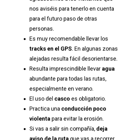
nos aviséis para tenerlo en cuenta
para el futuro paso de otras
personas.
Es muy recomendable llevar los
tracks en el GPS
. En algunas zonas
alejadas resulta fácil desorientarse.
Resulta imprescindible llevar
agua
abundante para todas las rutas,
especialmente en verano.
El uso del
casco
es obligatorio.
Practica una
conducción poco
violenta
para evitar la erosión.
Si vas a salir sin compañía,
deja
aviso de la ruta
que vas a recorrer.