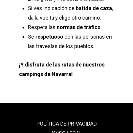
Si ves indicación de
batida de caza
,
da la vuelta y elige otro camino.
Respeta las
normas de tráfico
.
Se
respetuoso
con las personas en
las travesías de los pueblos.
¡Y disfruta de las rutas de nuestros
campings de Navarra!
POLÍTICA DE PRIVACIDAD