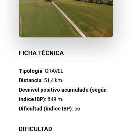
FICHA TÉCNICA
Tipología
: GRAVEL
Distancia
: 51,4 km.
Desnivel positivo acumulado (según
índice IBP)
: 849 m.
Dificultad (índice IBP)
: 56
DIFICULTAD