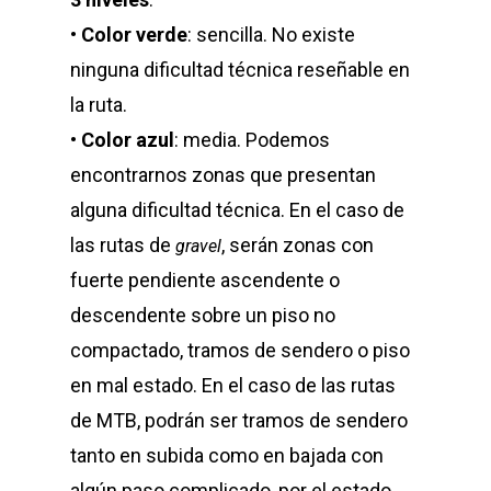
•
Color verde
: sencilla. No existe
ninguna dificultad técnica reseñable en
la ruta.
•
Color azul
: media. Podemos
encontrarnos zonas que presentan
alguna dificultad técnica. En el caso de
las rutas de
, serán zonas con
gravel
fuerte pendiente ascendente o
descendente sobre un piso no
compactado, tramos de sendero o piso
en mal estado. En el caso de las rutas
de MTB, podrán ser tramos de sendero
tanto en subida como en bajada con
algún paso complicado, por el estado