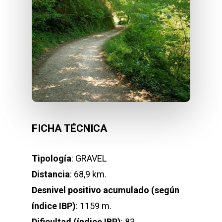
FICHA TÉCNICA
Tipología
: GRAVEL
Distancia
: 68,9 km.
Desnivel positivo acumulado (según
índice IBP)
: 1159 m.
Dificultad (índice IBP)
: 83