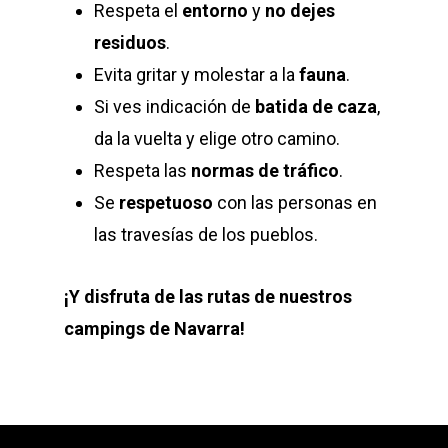
Respeta el
entorno
y
no dejes
residuos
.
Evita gritar y molestar a la
fauna
.
Si ves indicación de
batida de caza
,
da la vuelta y elige otro camino.
Respeta las
normas de tráfico
.
Se
respetuoso
con las personas en
las travesías de los pueblos.
¡Y disfruta de las rutas de nuestros
campings de Navarra!