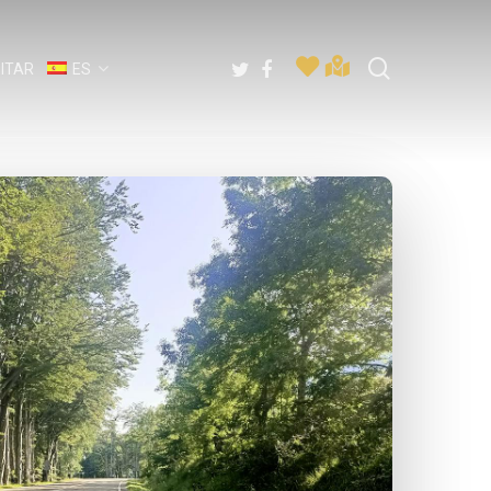
buscar
twitter
facebook
SITAR
ES