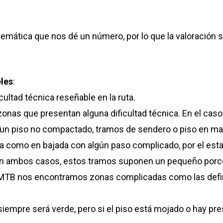
temática que nos dé un número, por lo que la valoración
eles
:
icultad técnica reseñable en la ruta.
nas que presentan alguna dificultad técnica. En el caso
 piso no compactado, tramos de sendero o piso en mal 
 como en bajada con algún paso complicado, por el estad
 ambos casos, estos tramos suponen un pequeño porcentaj
en MTB nos encontramos zonas complicadas como las defin
a siempre será verde, pero si el piso está mojado o hay pre