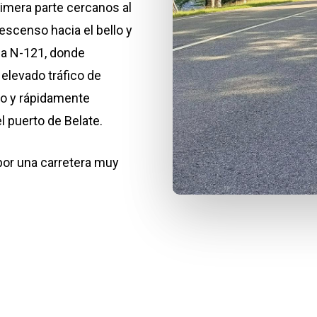
rimera parte cercanos al
censo hacia el bello y
 la N-121, donde
elevado tráfico de
to y rápidamente
el puerto de Belate.
 por una carretera muy