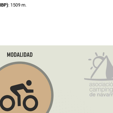
IBP)
: 1509 m.