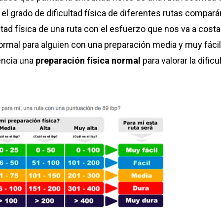
 el grado de dificultad física de diferentes rutas compará
tad física de una ruta con el esfuerzo que nos va a costar
ormal para alguien con una preparación media y muy fácil
encia una
preparación física normal
para valorar la dificu