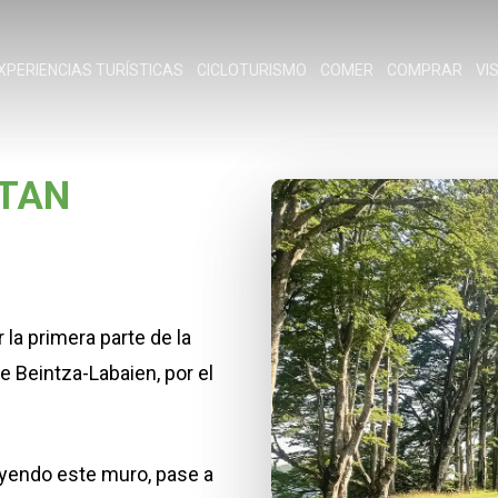
XPERIENCIAS TURÍSTICAS
CICLOTURISMO
COMER
COMPRAR
VI
ZTÁN
 la primera parte de la
e Beintza-Labaien, por el
luyendo este muro, pase a