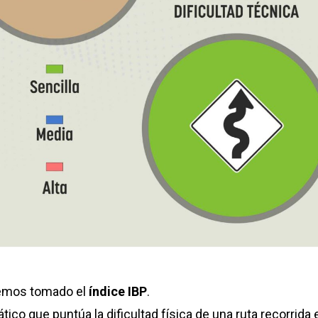
hemos tomado el
índice IBP
.
co que puntúa la dificultad física de una ruta recorrida 