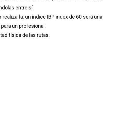
ndolas entre sí.
 realizarla: un índice IBP index de 60 será una
 para un profesional.
ltad física de las rutas.