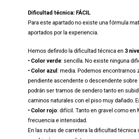
Dificultad técnica: FÁCIL
Para este apartado no existe una fórmula ma
aportados por la experiencia.
Hemos definido la dificultad técnica en
3 niv
•
Color verde
: sencilla. No existe ninguna dif
•
Color azul
: media. Podemos encontrarnos zo
pendiente ascendente o descendente sobre un
podrán ser tramos de sendero tanto en subida
caminos naturales con el piso muy dañado. En
•
Color rojo
: difícil. Tanto en gravel como 
frecuencia e intensidad.
En las rutas de carretera la dificultad técnic