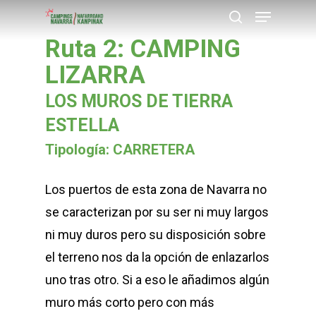
Menu
Skip
buscar
to
Ruta 2: CAMPING
Close
main
LIZARRA
Menu
content
LOS MUROS DE TIERRA
ESTELLA
Tipología: CARRETERA
Los puertos de esta zona de Navarra no
se caracterizan por su ser ni muy largos
ni muy duros pero su disposición sobre
el terreno nos da la opción de enlazarlos
uno tras otro. Si a eso le añadimos algún
muro más corto pero con más