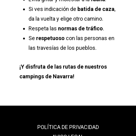
Si ves indicación de
batida de caza
,
da la vuelta y elige otro camino.
Respeta las
normas de tráfico
.
Se
respetuoso
con las personas en
las travesías de los pueblos.
¡Y disfruta de las rutas de nuestros
campings de Navarra!
POLÍTICA DE PRIVACIDAD