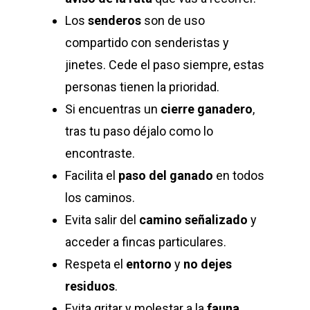
Los
senderos
son de uso
compartido con senderistas y
jinetes. Cede el paso siempre, estas
personas tienen la prioridad.
Si encuentras un
cierre ganadero
,
tras tu paso déjalo como lo
encontraste.
Facilita el
paso del ganado
en todos
los caminos.
Evita salir del
camino señalizado
y
acceder a fincas particulares.
Respeta el
entorno
y
no dejes
residuos
.
Evita gritar y molestar a la
fauna
.