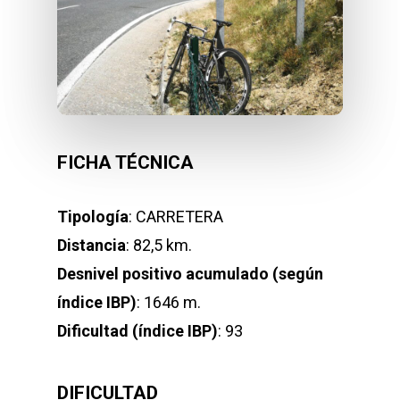
FICHA TÉCNICA
Tipología
: CARRETERA
Distancia
: 82,5 km.
Desnivel positivo acumulado (según
índice IBP)
: 1646 m.
Dificultad (índice IBP)
: 93
DIFICULTAD