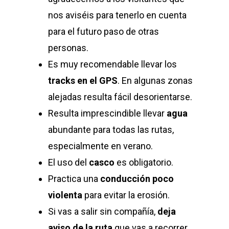
nos aviséis para tenerlo en cuenta
para el futuro paso de otras
personas.
Es muy recomendable llevar los
tracks en el GPS
. En algunas zonas
alejadas resulta fácil desorientarse.
Resulta imprescindible llevar
agua
abundante para todas las rutas,
especialmente en verano.
El uso del
casco
es obligatorio.
Practica una
conducción poco
violenta
para evitar la erosión.
Si vas a salir sin compañía,
deja
aviso de la ruta
que vas a recorrer.