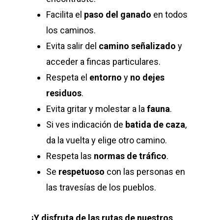
Facilita el
paso del ganado
en todos
los caminos.
Evita salir del
camino señalizado
y
acceder a fincas particulares.
Respeta el
entorno
y
no dejes
residuos
.
Evita gritar y molestar a la
fauna
.
Si ves indicación de
batida de caza
,
da la vuelta y elige otro camino.
Respeta las
normas de tráfico
.
Se
respetuoso
con las personas en
las travesías de los pueblos.
¡Y disfruta de las rutas de nuestros