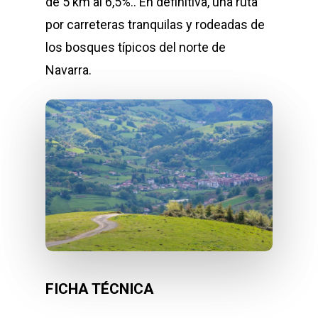
de 5 km al 6,5%.. En definitiva, una ruta
por carreteras tranquilas y rodeadas de
los bosques típicos del norte de
Navarra.
FICHA TÉCNICA