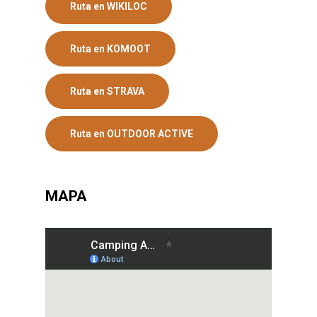
Ruta en WIKILOC
Ruta en KOMOOT
Ruta en STRAVA
Ruta en OUTDOOR ACTIVE
MAPA