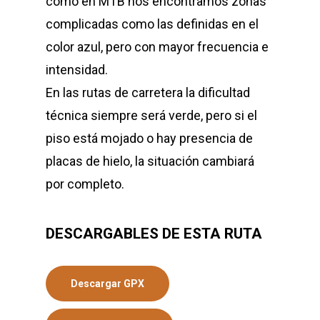
como en MTB nos encontramos zonas
complicadas como las definidas en el
color azul, pero con mayor frecuencia e
intensidad.
En las rutas de carretera la dificultad
técnica siempre será verde, pero si el
piso está mojado o hay presencia de
placas de hielo, la situación cambiará
por completo.
DESCARGABLES DE ESTA RUTA
Descargar GPX