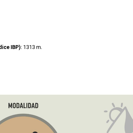
dice IBP)
: 1313 m.