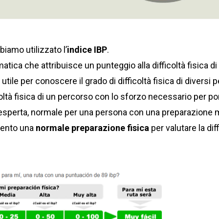
biamo utilizzato l’
indice IBP
.
tica che attribuisce un punteggio alla difficoltà fisica d
tile per conoscere il grado di difficoltà fisica di diversi p
oltà fisica di un percorso con lo sforzo necessario per por
 esperta, normale per una persona con una preparazione m
mento una
normale preparazione fisica
per valutare la diff