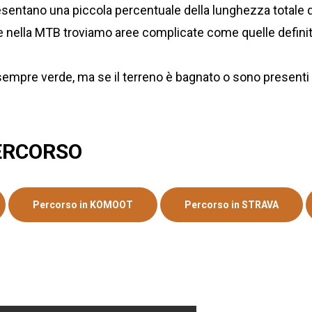
ppresentano una piccola percentuale della lunghezza totale 
o che nella MTB troviamo aree complicate come quelle defin
rà sempre verde, ma se il terreno è bagnato o sono presenti
ERCORSO
Percorso in KOMOOT
Percorso in STRAVA