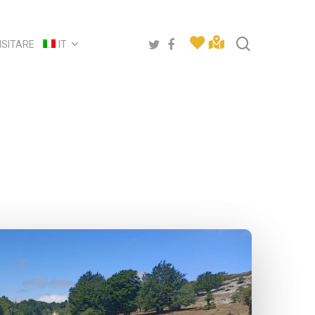
search
twitter
facebook
ISITARE
IT