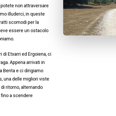
 potete non attraversare
 illuderci, in queste
atti scomodi per la
deve essere un ostacolo
oniamo.
i di Etxarri ed Ergoiena, ci
raga. Appena arrivati in
 a Benta e ci dirigiamo
, una delle migliori viste
di ritorno, alternando
, fino a scendere