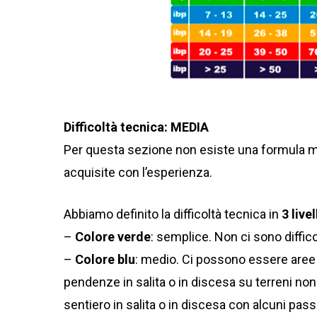
Difficoltà tecnica: MEDIA
Per questa sezione non esiste una formula ma
acquisite con l’esperienza.
Abbiamo definito la difficoltà tecnica in
3 livel
–
Colore verde
: semplice. Non ci sono diffic
–
Colore blu
: medio. Ci possono essere aree 
pendenze in salita o in discesa su terreni non 
sentiero in salita o in discesa con alcuni pass