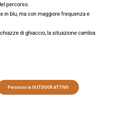
del percorso.
ite in blu, ma con maggiore frequenza e
 chiazze di ghiaccio, la situazione cambia
Percorso in OUTDOOR ATTIVO