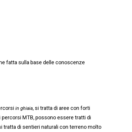
ne fatta sulla base delle conoscenze
ercorsi
, si tratta di aree con forti
in ghiaia
ei percorsi MTB, possono essere tratti di
 tratta di sentieri naturali con terreno molto