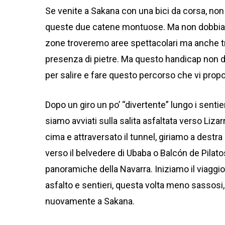
Se venite a Sakana con una bici da corsa, non
queste due catene montuose. Ma non dobbiamo
zone troveremo aree spettacolari ma anche tr
presenza di pietre. Ma questo handicap non 
per salire e fare questo percorso che vi prop
Dopo un giro un po’ “divertente” lungo i sentier
siamo avviati sulla salita asfaltata verso Lizar
cima e attraversato il tunnel, giriamo a destra
verso il belvedere di Ubaba o Balcón de Pilatos
panoramiche della Navarra. Iniziamo il viaggio 
asfalto e sentieri, questa volta meno sassosi
nuovamente a Sakana.