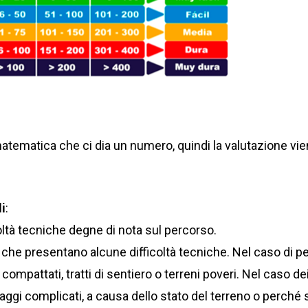
tematica che ci dia un numero, quindi la valutazione vie
li
:
oltà tecniche degne di nota sul percorso.
che presentano alcune difficoltà tecniche. Nel caso di p
compattati, tratti di sentiero o terreni poveri. Nel caso d
aggi complicati, a causa dello stato del terreno o perché si