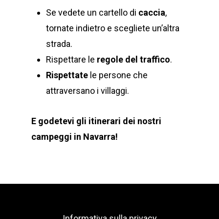
Se vedete un cartello di
caccia
,
tornate indietro e scegliete un’altra
strada.
Rispettare le
regole del traffico
.
Rispettate
le persone che
attraversano i villaggi.
E godetevi gli itinerari dei nostri
campeggi in Navarra!
Informativa sulla privacy