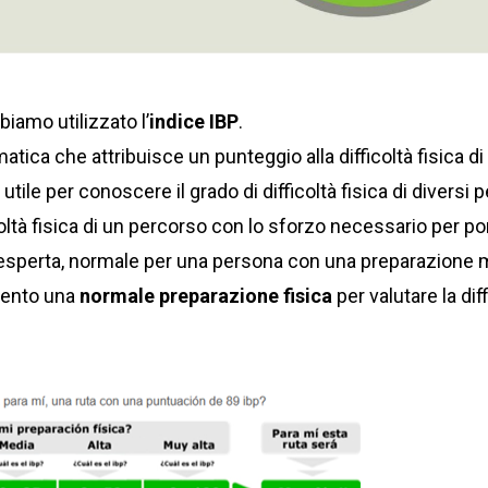
biamo utilizzato l’
indice IBP
.
tica che attribuisce un punteggio alla difficoltà fisica d
tile per conoscere il grado di difficoltà fisica di diversi p
oltà fisica di un percorso con lo sforzo necessario per por
 esperta, normale per una persona con una preparazione m
mento una
normale preparazione fisica
per valutare la diff