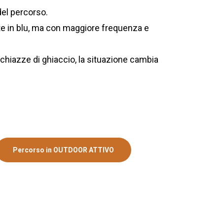
del percorso.
ite in blu, ma con maggiore frequenza e
 chiazze di ghiaccio, la situazione cambia
Percorso in OUTDOOR ATTIVO