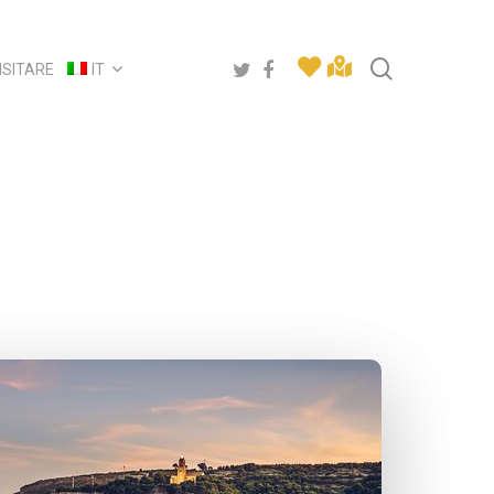
search
twitter
facebook
ISITARE
IT