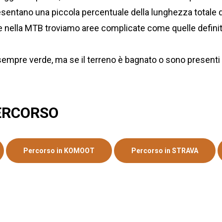
ppresentano una piccola percentuale della lunghezza totale 
o che nella MTB troviamo aree complicate come quelle defin
rà sempre verde, ma se il terreno è bagnato o sono presenti
ERCORSO
Percorso in KOMOOT
Percorso in STRAVA