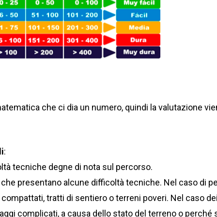
tematica che ci dia un numero, quindi la valutazione vie
li
:
oltà tecniche degne di nota sul percorso.
che presentano alcune difficoltà tecniche. Nel caso di p
compattati, tratti di sentiero o terreni poveri. Nel caso d
aggi complicati, a causa dello stato del terreno o perché si