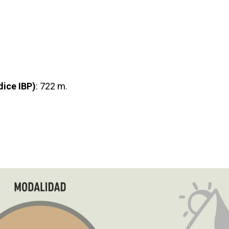
dice IBP)
: 722 m.