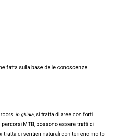
ne fatta sulla base delle conoscenze
ercorsi
, si tratta di aree con forti
in ghiaia
ei percorsi MTB, possono essere tratti di
 tratta di sentieri naturali con terreno molto