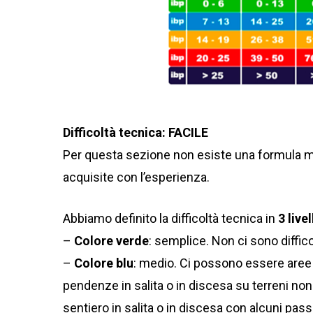
Difficoltà tecnica: FACILE
Per questa sezione non esiste una formula ma
acquisite con l’esperienza.
Abbiamo definito la difficoltà tecnica in
3 livel
–
Colore verde
: semplice. Non ci sono diffic
–
Colore blu
: medio. Ci possono essere aree 
pendenze in salita o in discesa su terreni non 
sentiero in salita o in discesa con alcuni pass