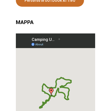
Percorso in OUTDOOR ATTIVO
MAPPA