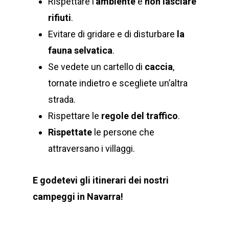
Rispettare l’
ambiente
e
non lasciare
rifiuti
.
Evitare di gridare e di disturbare
la
fauna selvatica
.
Se vedete un cartello di
caccia
,
tornate indietro e scegliete un’altra
strada.
Rispettare le
regole del traffico
.
Rispettate
le persone che
attraversano i villaggi.
E godetevi gli itinerari dei nostri
campeggi in Navarra!