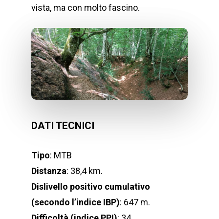
vista, ma con molto fascino.
DATI TECNICI
Tipo
: MTB
Distanza
: 38,4 km.
Dislivello positivo cumulativo
(secondo l’indice IBP)
: 647 m.
Difficoltà (indice PPI)
: 34