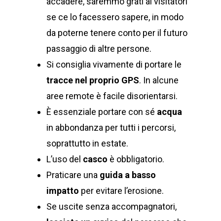
accadere, saremmo grati ai visitatori
se ce lo facessero sapere, in modo
da poterne tenere conto per il futuro
passaggio di altre persone.
Si consiglia vivamente di portare le
tracce nel proprio GPS
. In alcune
aree remote è facile disorientarsi.
È essenziale portare con sé
acqua
in abbondanza per tutti i percorsi,
soprattutto in estate.
L’uso del
casco
è obbligatorio.
Praticare una
guida a basso
impatto
per evitare l’erosione.
Se uscite senza accompagnatori,