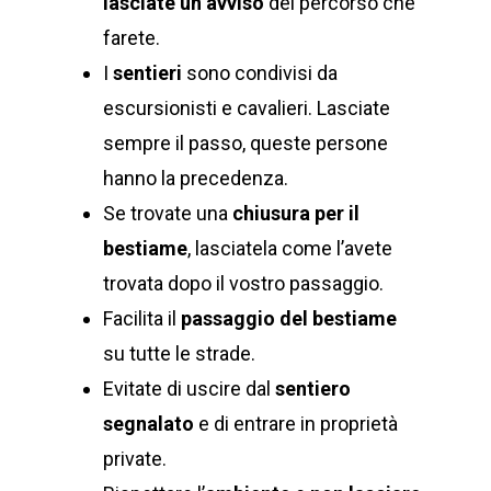
lasciate un avviso
del percorso che
farete.
I
sentieri
sono condivisi da
escursionisti e cavalieri. Lasciate
sempre il passo, queste persone
hanno la precedenza.
Se trovate una
chiusura per il
bestiame
, lasciatela come l’avete
trovata dopo il vostro passaggio.
Facilita il
passaggio del bestiame
su tutte le strade.
Evitate di uscire dal
sentiero
segnalato
e di entrare in proprietà
private.