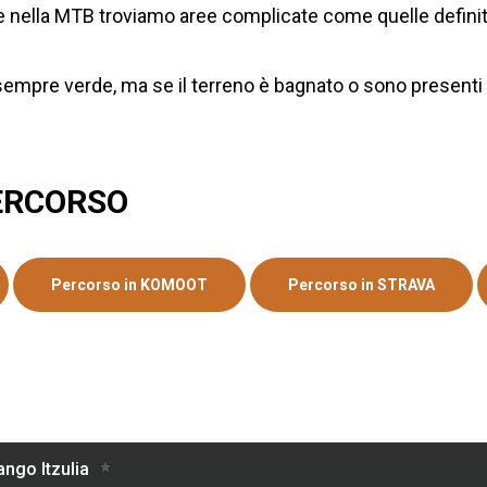
o che nella MTB troviamo aree complicate come quelle defin
rà sempre verde, ma se il terreno è bagnato o sono presenti
ERCORSO
Percorso in KOMOOT
Percorso in STRAVA