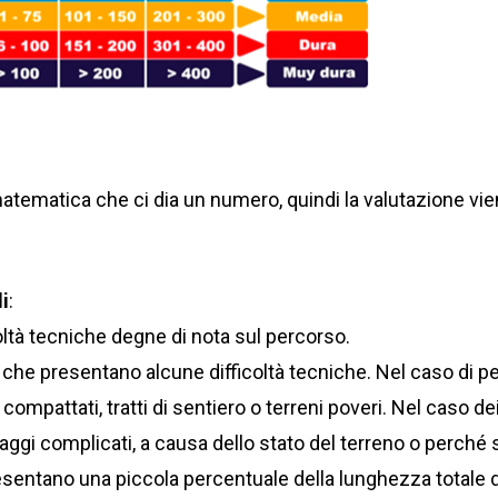
tematica che ci dia un numero, quindi la valutazione vie
li
:
oltà tecniche degne di nota sul percorso.
che presentano alcune difficoltà tecniche. Nel caso di p
compattati, tratti di sentiero o terreni poveri. Nel caso d
aggi complicati, a causa dello stato del terreno o perché si
ppresentano una piccola percentuale della lunghezza totale 