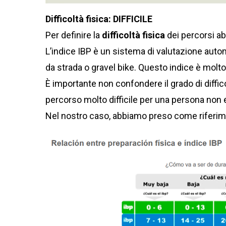
Difficoltà fisica: DIFFICILE
Per definire la
difficoltà fisica
dei percorsi ab
L’indice IBP è un sistema di valutazione automa
da strada o gravel bike. Questo indice è molto u
È importante non confondere il grado di diffic
percorso molto difficile per una persona non
Nel nostro caso, abbiamo preso come riferi