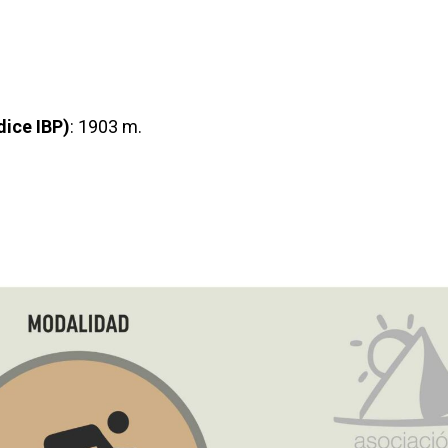
dice IBP)
: 1903 m.