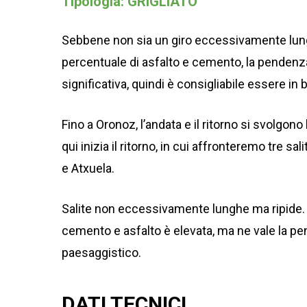
Tipologia: GRIGLIATO
Sebbene non sia un giro eccessivamente lung
percentuale di asfalto e cemento, la penden
significativa, quindi è consigliabile essere in
Fino a Oronoz, l’andata e il ritorno si svolgono
qui inizia il ritorno, in cui affronteremo tre sali
e Atxuela.
Salite non eccessivamente lunghe ma ripide. 
cemento e asfalto è elevata, ma ne vale la pen
paesaggistico.
DATI TECNICI