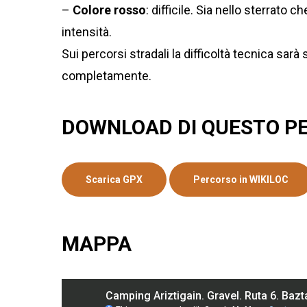
–
Colore rosso
: difficile. Sia nello sterrat
intensità.
Sui percorsi stradali la difficoltà tecnica sa
completamente.
DOWNLOAD DI QUESTO P
Scarica GPX
Percorso in WIKILOC
MAPPA