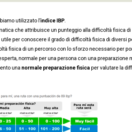
biamo utilizzato l’
indice IBP
.
tica che attribuisce un punteggio alla difficoltà fisica d
tile per conoscere il grado di difficoltà fisica di diversi p
oltà fisica di un percorso con lo sforzo necessario per por
 esperta, normale per una persona con una preparazione m
mento una
normale preparazione fisica
per valutare la diff