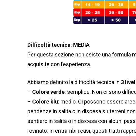
Difficoltà tecnica: MEDIA
Per questa sezione non esiste una formula ma
acquisite con l’esperienza.
Abbiamo definito la difficoltà tecnica in
3 livel
–
Colore verde
: semplice. Non ci sono diffic
–
Colore blu
: medio. Ci possono essere aree 
pendenze in salita o in discesa su terreni non 
sentiero in salita o in discesa con alcuni pass
rovinato. In entrambi i casi, questi tratti ra