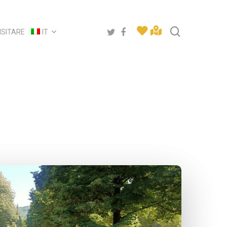
search
twitter
facebook
ISITARE
IT