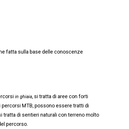
ne fatta sulla base delle conoscenze
ercorsi
, si tratta di aree con forti
in ghiaia
ei percorsi MTB, possono essere tratti di
 tratta di sentieri naturali con terreno molto
del percorso.