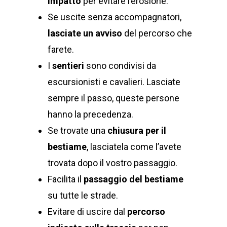
impatto
per evitare l’erosione.
Se uscite senza accompagnatori,
lasciate un avviso
del percorso che
farete.
I
sentieri
sono condivisi da
escursionisti e cavalieri. Lasciate
sempre il passo, queste persone
hanno la precedenza.
Se trovate una
chiusura per il
bestiame
, lasciatela come l’avete
trovata dopo il vostro passaggio.
Facilita il
passaggio del bestiame
su tutte le strade.
Evitare di uscire dal
percorso