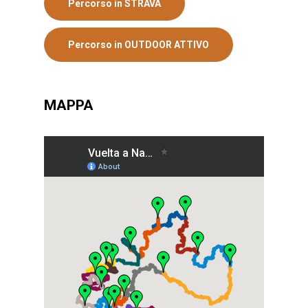
Percorso in STRAVA
Percorso in OUTDOOR ATTIVO
MAPPA