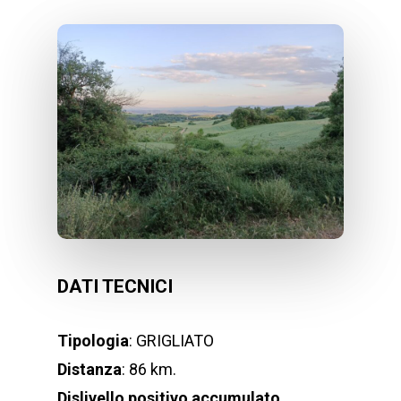
DATI TECNICI
Tipologia
: GRIGLIATO
Distanza
: 86 km.
Dislivello positivo accumulato