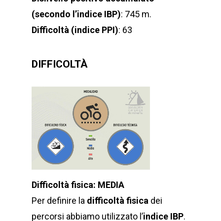
(secondo l’indice IBP)
: 745 m.
Difficoltà (indice PPI)
: 63
DIFFICOLTÀ
Difficoltà fisica: MEDIA
Per definire la
difficoltà fisica
dei
percorsi abbiamo utilizzato l’
indice IBP
.