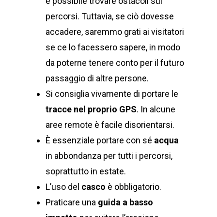
è possibile trovare ostacoli sui
percorsi. Tuttavia, se ciò dovesse
accadere, saremmo grati ai visitatori
se ce lo facessero sapere, in modo
da poterne tenere conto per il futuro
passaggio di altre persone.
Si consiglia vivamente di portare le
tracce nel proprio GPS
. In alcune
aree remote è facile disorientarsi.
È essenziale portare con sé
acqua
in abbondanza per tutti i percorsi,
soprattutto in estate.
L’uso del
casco
è obbligatorio.
Praticare una
guida a basso