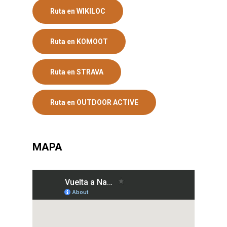
Ruta en WIKILOC
Ruta en KOMOOT
Ruta en STRAVA
Ruta en OUTDOOR ACTIVE
MAPA